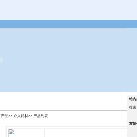
站内
搜索
有产品
>>
介入耗材
>> 产品列表
友情