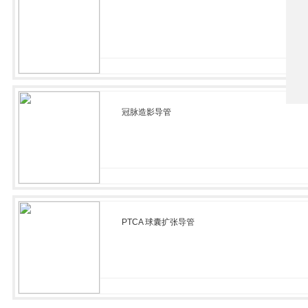
冠脉造影导管
PTCA 球囊扩张导管