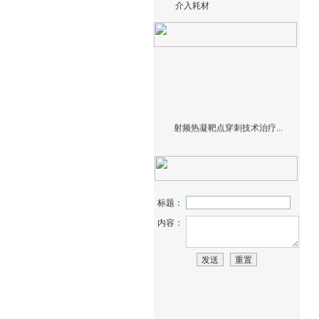
介入耗材
射频热凝靶点穿刺技术治疗...
标题：
内容：