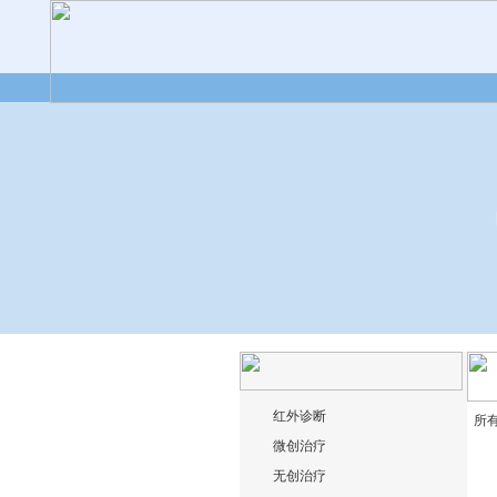
红外诊断
所
微创治疗
无创治疗