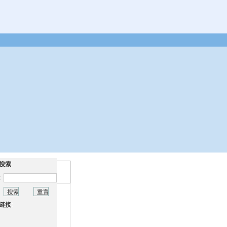
搜索
:
链接
: