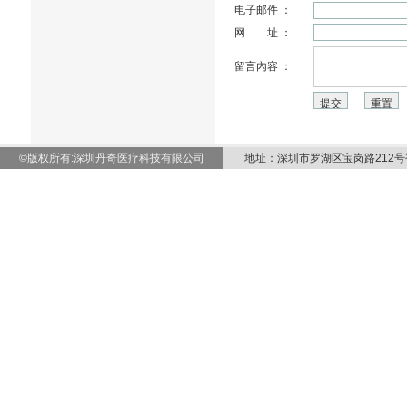
电子邮件 ：
网 址 ：
留言內容 ：
©版权所有:深圳丹奇医疗科技有限公司
地址：深圳市罗湖区宝岗路212号裕田大厦