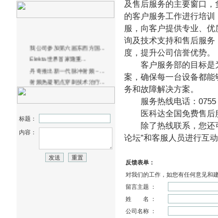
及售后服务的主要窗口，
的客户服务工作进行培训
服，向客户提供专业、优
询及技术支持和售后服务
我公司参加第六届东西方国...
度，提升公司信誉优势。
Elekta世界首家隆重...
客户服务部的目标是为
丹奇推出新一代脉冲射频－...
案，确保每一台设备都能
射频热凝靶点穿刺技术治疗...
务和故障解决方案。
服务热线电话：0755－8241
医科达全国免费售后服务电
标题：
除了热线联系，您还可以
内容：
论坛”和客服人员进行互
反馈表单：
对我们的工作，如您有任何意见和
留言主题 ：
姓 名 ：
公司名称 ：