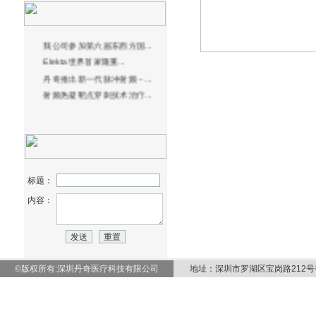
我公司参加第六届东西方国...
Elekta世界首家隆重...
丹奇推出新一代脉冲射频－...
射频热凝靶点穿刺技术治疗...
标题：
内容：
©版权所有:深圳丹奇医疗科技有限公司
地址：深圳市罗湖区宝岗路212号裕田大厦