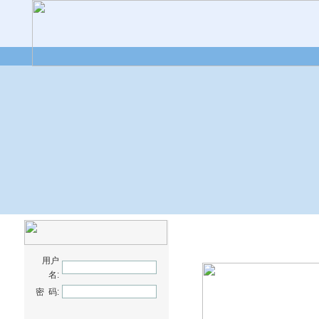
用户
名:
密 码: